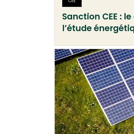
CEE
Sanction CEE : l
l’étude énergéti