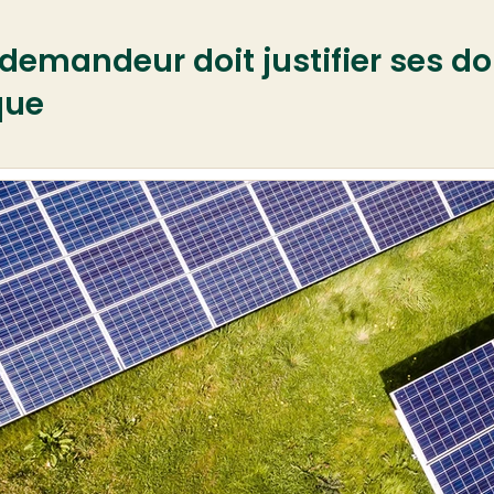
e demandeur doit justifier ses d
que