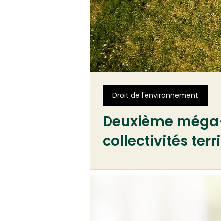
Droit de l'environnement
Deuxième méga-d
collectivités terr