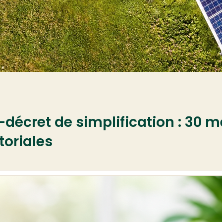
écret de simplification : 30 m
itoriales