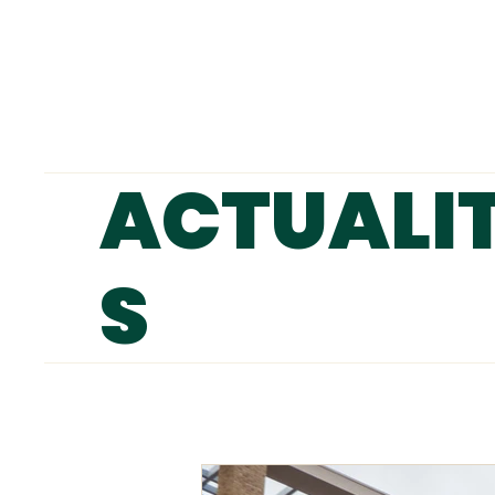
ACTUALI
S