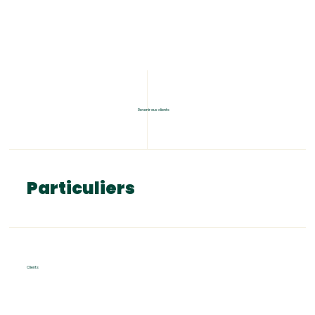
Revenir aux clients
Particuliers
Clients