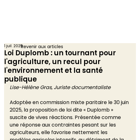
1 juil. 2025
Revenir aux articles
Loi Duplomb : un tournant pour
l'agriculture, un recul pour
l'environnement et la santé
publique
Lise-Hélène Gras, Juriste documentaliste
Adoptée en commission mixte paritaire le 30 juin 
2025, la proposition de loi dite « Duplomb » 
suscite de vives réactions. Présentée comme 
une réponse aux contraintes pesant sur les 
agriculteurs, elle favorise nettement les 
modèles agricoles intensifs, au détriment de la 