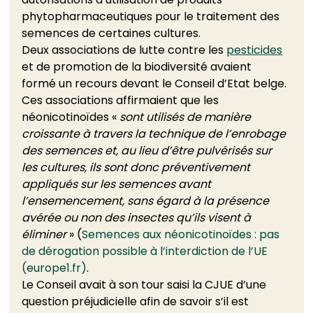
phytopharmaceutiques pour le traitement des 
semences de certaines cultures. 
Deux associations de lutte contre les 
pesticides
et de promotion de la biodiversité avaient 
formé un recours devant le Conseil d’Etat belge. 
Ces associations affirmaient que les 
néonicotinoïdes « 
sont utilisés de manière 
croissante à travers la technique de l’enrobage 
des semences et, au lieu d’être pulvérisés sur 
les cultures, ils sont donc préventivement 
appliqués sur les semences avant 
l’ensemencement, sans égard à la présence 
avérée ou non des insectes qu’ils visent à 
éliminer
 » (
Semences aux néonicotinoïdes : pas 
de dérogation possible à l’interdiction de l’UE 
(europe1.fr)
. 
Le Conseil avait à son tour saisi la CJUE d’une 
question préjudicielle afin de savoir s’il est 