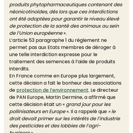
produits phytopharmaceutiques contenant des 
néonicotinoïdes, dès lors que ces interdictions 
ont été adoptées pour garantir le niveau élevé 
de protection de la santé des animaux au sein 
de l’Union européenne
 ». 
L’article 53 paragraphe 1 du règlement ne 
permet pas aux Etats membres de déroger à 
une telle interdiction expresse pour le 
traitement des semences à l’aide de produits 
interdits. 
En France comme en Europe plus largement, 
cette décision a fait le bonheur des associations 
de 
protection de l’environnement
. Le directeur 
de PAN Europe, Martin Dermine, a affirmé que 
cette décision était un « 
grand jour pour les 
pollinisateurs en Europe 
». Il a rappelé que 
« le 
droit devait primer sur les intérêts de l’industrie 
des pesticides et des lobbies de l’agri-
business
 ».  