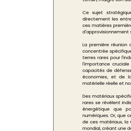
Ce sujet stratégiqu
directement les entre
ces matières première
d'approvisionnement s
La première réunion d
concentrée spécifique
terres rares pour l'i
l'importance cruciale
capacités de défense 
économies, et de la
matérielle réelle et n
Des matériaux spécifiqu
rares se révèlent indi
énergétique que po
numériques. Or, que ce 
de ces matériaux, la
mondial, créant une 