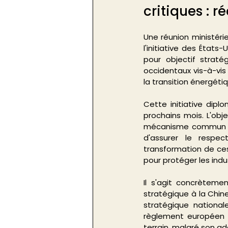
critiques : 
Une réunion ministérie
l'initiative des États
pour objectif strat
occidentaux vis-à-vis
la transition énergétiq
Cette initiative dipl
prochains mois. L'obj
mécanisme commun de f
d'assurer le respec
transformation de ce
pour protéger les indu
Il s'agit concrètem
stratégique à la Chin
stratégique national
règlement européen s
terrain, malgré son ad