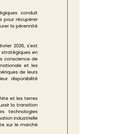
giques conduit 
e pour récupérer 
rer la pérennité 
rier 2026, s'est 
 stratégiques en 
is conscience de 
nationale et les 
ériques de leurs 
 disponibilité 
hite et les terres 
ir la transition 
 technologies 
tion industrielle 
e sur le marché 