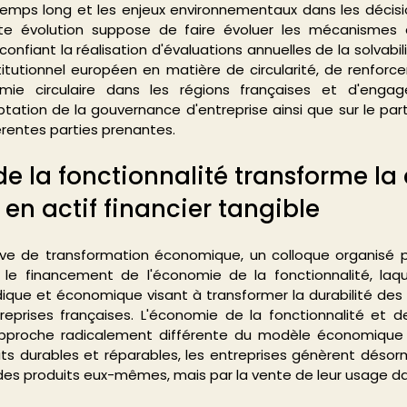
temps long et les enjeux environnementaux dans les décisi
tte évolution suppose de faire évoluer les mécanismes 
confiant la réalisation d'évaluations annuelles de la solvabili
titutionnel européen en matière de circularité, de renforce
nomie circulaire dans les régions françaises et d'engage
ptation de la gouvernance d'entreprise ainsi que sur le part
érentes parties prenantes.
e la fonctionnalité transforme la d
 en actif financier tangible
ve de transformation économique, un colloque organisé pa
e financement de l'économie de la fonctionnalité, laqu
ique et économique visant à transformer la durabilité des p
reprises françaises. L'économie de la fonctionnalité et d
proche radicalement différente du modèle économique tr
s durables et réparables, les entreprises génèrent désor
 des produits eux-mêmes, mais par la vente de leur usage d