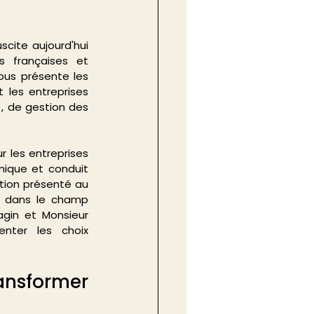
scite aujourd'hui 
 françaises et 
ous présente les 
les entreprises 
, de gestion des 
 les entreprises 
ique et conduit 
tion présenté au 
s dans le champ 
gin et Monsieur 
nter les choix 
nsformer 