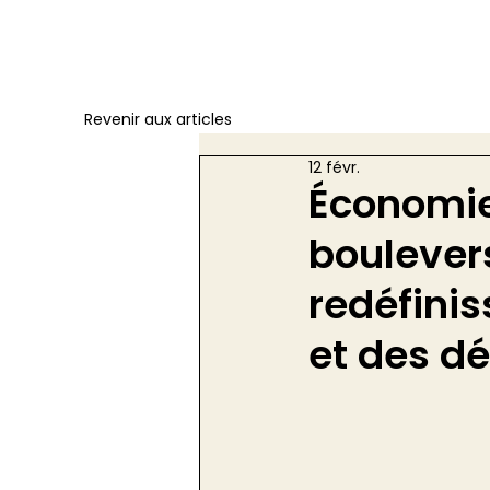
Revenir aux articles
12 févr.
Économie 
boulever
redéfinis
et des d