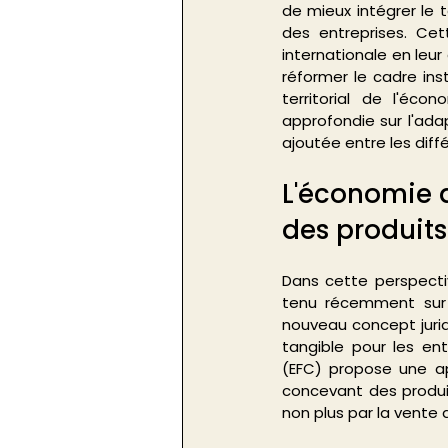
de mieux intégrer le 
des entreprises. Ce
internationale en leur 
réformer le cadre ins
territorial de l'éco
approfondie sur l'ada
ajoutée entre les diff
L'économie d
des produits
Dans cette perspecti
tenu récemment sur l
nouveau concept jurid
tangible pour les ent
(EFC) propose une ap
concevant des produit
non plus par la vente