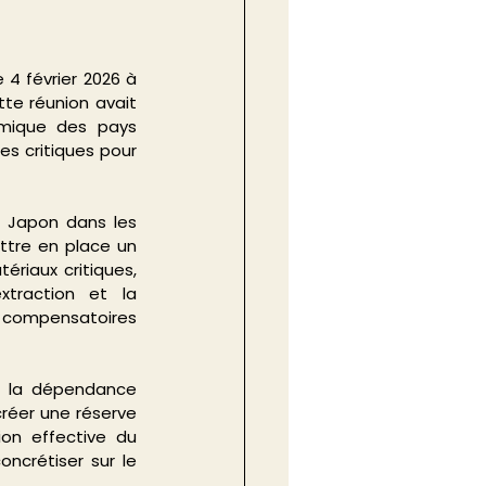
 4 février 2026 à 
tte réunion avait 
mique des pays 
s critiques pour 
u Japon dans les 
ttre en place un 
riaux critiques, 
traction et la 
 compensatoires 
e la dépendance 
réer une réserve 
on effective du 
crétiser sur le 