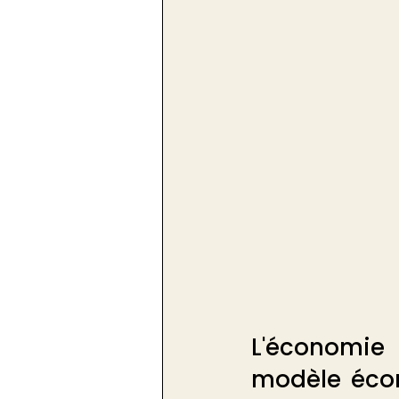
L'économie 
modèle écon