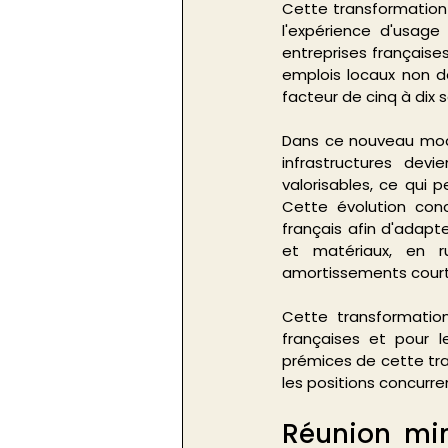
Cette transformation
l'expérience d'usage
entreprises française
emplois locaux non d
facteur de cinq à dix 
Dans ce nouveau modèl
infrastructures de
valorisables, ce qui p
Cette évolution conc
français afin d'adapt
et matériaux, en ru
amortissements court
Cette transformation
françaises et pour l
prémices de cette tra
les positions concurren
Réunion mini