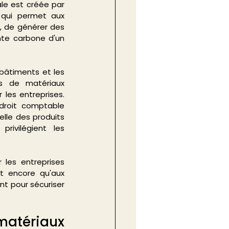
e est créée par 
 qui permet aux 
, de générer des 
te carbone d'un 
bâtiments et les 
s de matériaux 
les entreprises. 
droit comptable 
lle des produits 
ivilégient les 
les entreprises 
t encore qu'aux 
t pour sécuriser 
matériaux 