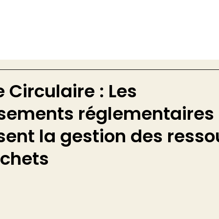
Circulaire : Les
sements réglementaires 
sent la gestion des ress
échets