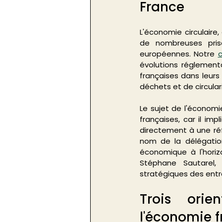
France
L'économie circulaire,
de nombreuses prise
européennes. Notre 
c
évolutions réglement
françaises dans leurs
déchets et de circular
Le sujet de l'économi
françaises, car il i
directement à une réf
nom de la délégation
économique à l'horiz
Stéphane Sautarel,
stratégiques des entre
Trois orie
l'économie f