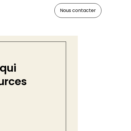
Nous contacter
qui
ources