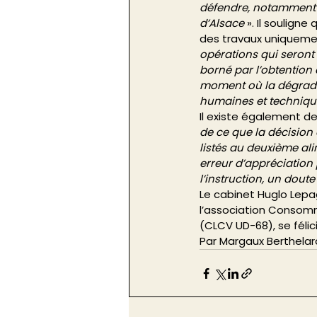
défendre, notamment à
d’Alsace
 ». Il soulign
des travaux uniqueme
opérations qui seront
borné par l’obtention 
moment où la dégradat
humaines et technique
Il existe également des
de ce que la décision 
listés au deuxième alin
erreur d’appréciation 
l’instruction, un doute
Le cabinet Huglo Lepa
l’association Consom
(CLCV UD-68), se félic
Par Margaux Berthelar