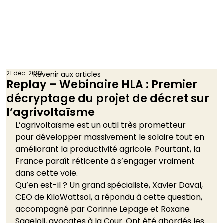
21 déc. 2023
Revenir aux articles
Replay – Webinaire HLA : Premier
décryptage du projet de décret sur
l’agrivoltaïsme
L’agrivoltaïsme est un outil très prometteur 
pour développer massivement le solaire tout en 
améliorant la productivité agricole. Pourtant, la 
France paraît réticente à s’engager vraiment 
dans cette voie.  
Qu’en est-il ? Un grand spécialiste, Xavier Daval, 
CEO de KiloWattsol, a répondu à cette question, 
accompagné par Corinne Lepage et Roxane 
Sageloli, avocates à la Cour. Ont été abordés les 