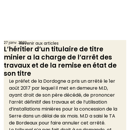
27 janv. 2023
Revenir aux articles
L’héritier d’un titulaire de titre
minier a la charge de l’arrêt des
travaux et de la remise en état de
son titre
Le préfet de la Dordogne a pris un arrêté le 1er 
août 2017 par lequel il met en demeure M.D, 
ayant droit de son père décédé, de prononcer 
l’arrêt définitif des travaux et de l’utilisation 
d’installations minières pour la concession de la 
Serre dans un délai de six mois. M.D a saisi le TA 
de Bordeaux pour faire annuler cet arrêté.  
Le tribunal n’a pas fait droit à sa demande, et 