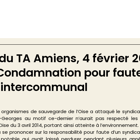
du TA Amiens, 4 février 2
: Condamnation pour faut
 intercommunal
organismes de sauvegarde de l’Oise a attaqué le syndica
t-Georges au motif ce-dernier n’aurait pas respecté les p
’Oise du 3 avril 2014, portant ainsi atteinte à l’environnement.
 se prononcer sur la responsabilité pour faute d’un syndic
u potable qui avait laissé perdurer pendant plusieurs ann