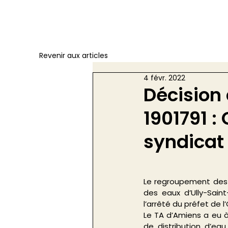
Revenir aux articles
4 févr. 2022
Décision 
1901791 
syndicat
Le regroupement des 
des eaux d’Ully-Sain
l’arrêté du préfet de l
Le TA d’Amiens a eu à
de distribution d’ea