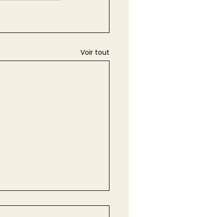
Voir tout
dissement de la