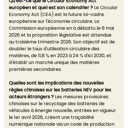
Qu'est-ce que le Circular Economy Act 
européen et quel est son calendrier ?
 Le Circular 
Economy Act (CEA) est la future loi-cadre 
européenne sur l'économie circulaire. La 
Commission européenne en a débattu le 6 mai 
2026 et la proposition législative est attendue 
au troisième trimestre 2026. Son objectif est de 
doubler le taux d'utilisation circulaire des 
matières, de 11,8 % en 2023 à 24 % d'ici 2030, et 
d'établir un marché unique des matières 
premières secondaires.
Quelles sont les implications des nouvelles 
règles chinoises sur les batteries NEV pour les 
acteurs étrangers ?
 Les mesures provisoires 
chinoises sur le recyclage des batteries de 
véhicules à énergie nouvelle, entrées en vigueur 
le 1er avril 2026, créent une traçabilité 
numérique nationale via un code de production 