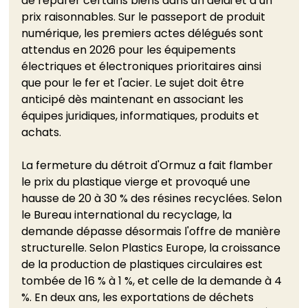
de réparer certains biens dans un délai et à un 
prix raisonnables. Sur le passeport de produit 
numérique, les premiers actes délégués sont 
attendus en 2026 pour les équipements 
électriques et électroniques prioritaires ainsi 
que pour le fer et l'acier. Le sujet doit être 
anticipé dès maintenant en associant les 
équipes juridiques, informatiques, produits et 
achats.
La fermeture du détroit d'Ormuz a fait flamber 
le prix du plastique vierge et provoqué une 
hausse de 20 à 30 % des résines recyclées. Selon 
le Bureau international du recyclage, la 
demande dépasse désormais l'offre de manière 
structurelle. Selon Plastics Europe, la croissance 
de la production de plastiques circulaires est 
tombée de 16 % à 1 %, et celle de la demande à 4 
%. En deux ans, les exportations de déchets 