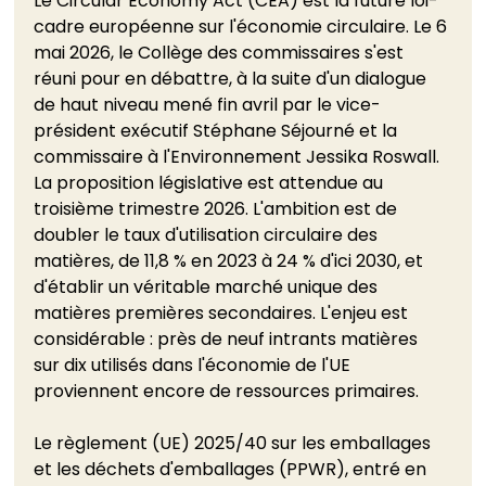
Le Circular Economy Act (CEA) est la future loi-
cadre européenne sur l'économie circulaire. Le 6 
mai 2026, le Collège des commissaires s'est 
réuni pour en débattre, à la suite d'un dialogue 
de haut niveau mené fin avril par le vice-
président exécutif Stéphane Séjourné et la 
commissaire à l'Environnement Jessika Roswall. 
La proposition législative est attendue au 
troisième trimestre 2026. L'ambition est de 
doubler le taux d'utilisation circulaire des 
matières, de 11,8 % en 2023 à 24 % d'ici 2030, et 
d'établir un véritable marché unique des 
matières premières secondaires. L'enjeu est 
considérable : près de neuf intrants matières 
sur dix utilisés dans l'économie de l'UE 
proviennent encore de ressources primaires.
Le règlement (UE) 2025/40 sur les emballages 
et les déchets d'emballages (PPWR), entré en 