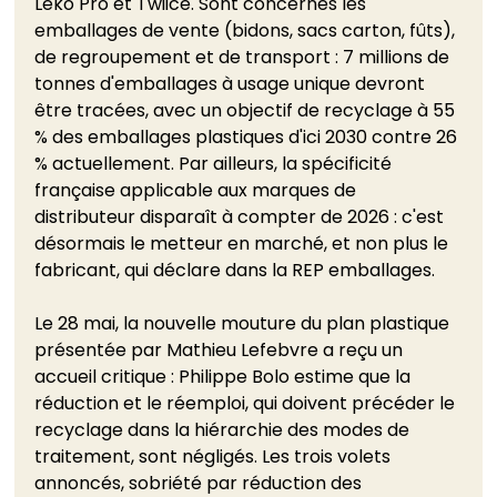
Leko Pro et Twiice. Sont concernés les 
emballages de vente (bidons, sacs carton, fûts), 
de regroupement et de transport : 7 millions de 
tonnes d'emballages à usage unique devront 
être tracées, avec un objectif de recyclage à 55 
% des emballages plastiques d'ici 2030 contre 26 
% actuellement. Par ailleurs, la spécificité 
française applicable aux marques de 
distributeur disparaît à compter de 2026 : c'est 
désormais le metteur en marché, et non plus le 
fabricant, qui déclare dans la REP emballages.
Le 28 mai, la nouvelle mouture du plan plastique 
présentée par Mathieu Lefebvre a reçu un 
accueil critique : Philippe Bolo estime que la 
réduction et le réemploi, qui doivent précéder le 
recyclage dans la hiérarchie des modes de 
traitement, sont négligés. Les trois volets 
annoncés, sobriété par réduction des 