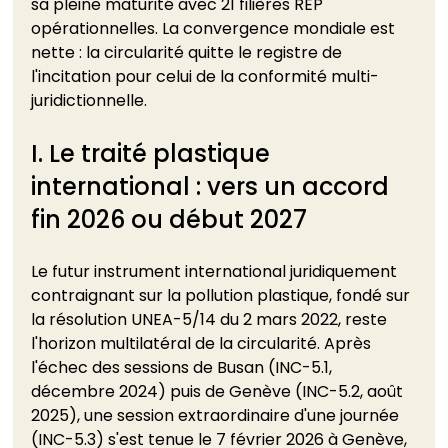
sa pleine maturité avec 21 filières REP 
opérationnelles. La convergence mondiale est 
nette : la circularité quitte le registre de 
l'incitation pour celui de la conformité multi-
juridictionnelle.
I. Le traité plastique 
international : vers un accord 
fin 2026 ou début 2027
Le futur instrument international juridiquement 
contraignant sur la pollution plastique, fondé sur 
la résolution UNEA-5/14 du 2 mars 2022, reste 
l'horizon multilatéral de la circularité. Après 
l'échec des sessions de Busan (INC-5.1, 
décembre 2024) puis de Genève (INC-5.2, août 
2025), une session extraordinaire d'une journée 
(INC-5.3) s'est tenue le 7 février 2026 à Genève, 