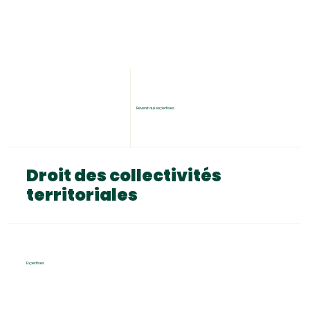
Revenir aux expertises
Droit des collectivités
territoriales
Expertises