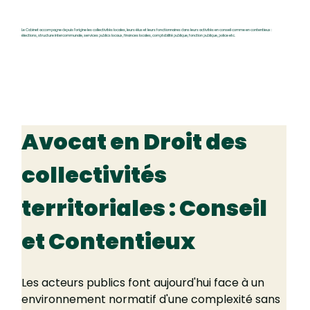
Le Cabinet accompagne depuis l’origine les collectivités locales, leurs élus et leurs fonctionnaires dans leurs activités en conseil comme en contentieux :
élections, structure intercommunale, services publics locaux, finances locales, comptabilité publique, fonction publique, police etc.
Avocat en Droit des 
collectivités 
territoriales : Conseil 
et Contentieux
Les acteurs publics font aujourd'hui face à un 
environnement normatif d'une complexité sans 