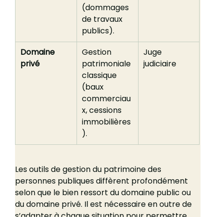
(dommages 
de travaux 
publics).
Domaine 
Gestion 
Juge 
privé
patrimoniale 
judiciaire
classique 
(baux 
commerciau
x, cessions 
immobilières
).
Les outils de gestion du patrimoine des 
personnes publiques diffèrent profondément 
selon que le bien ressort du domaine public ou 
du domaine privé. Il est nécessaire en outre de 
s’adapter à chaque situation pour permettre 