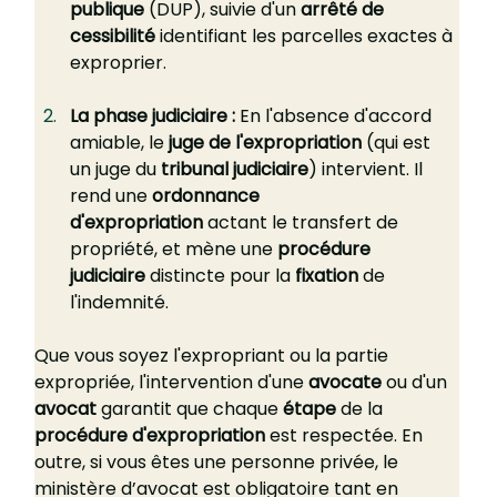
publique
 (DUP), suivie d'un 
arrêté de 
cessibilité
 identifiant les parcelles exactes à 
exproprier.
La phase judiciaire :
 En l'absence d'accord 
amiable, le 
juge de l'expropriation
 (qui est 
un juge du 
tribunal judiciaire
) intervient. Il 
rend une 
ordonnance 
d'expropriation
 actant le transfert de 
propriété, et mène une 
procédure 
judiciaire
 distincte pour la 
fixation
 de 
l'indemnité.
Que vous soyez l'expropriant ou la partie 
expropriée, l'intervention d'une 
avocate
 ou d'un 
avocat
 garantit que chaque 
étape
 de la 
procédure d'expropriation
 est respectée. En 
outre, si vous êtes une personne privée, le 
ministère d’avocat est obligatoire tant en 