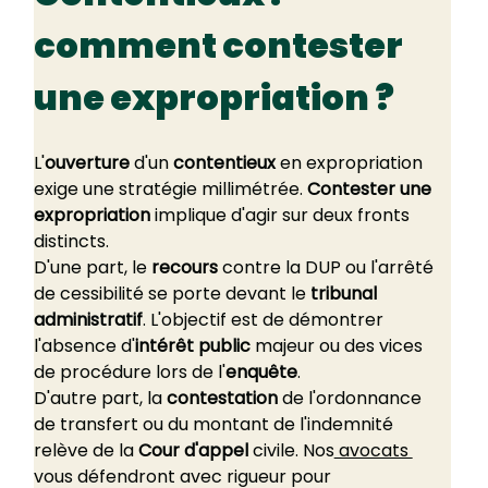
comment contester 
une expropriation ?
L'
ouverture
 d'un 
contentieux
 en expropriation 
exige une stratégie millimétrée. 
Contester une 
expropriation
 implique d'agir sur deux fronts 
distincts.
D'une part, le 
recours
 contre la DUP ou l'arrêté 
de cessibilité se porte devant le 
tribunal 
administratif
. L'objectif est de démontrer 
l'absence d'
intérêt public
 majeur ou des vices 
de procédure lors de l'
enquête
.
D'autre part, la 
contestation
 de l'ordonnance 
de transfert ou du montant de l'indemnité 
relève de la 
Cour d'appel
 civile. Nos
 avocats 
vous défendront avec rigueur pour 