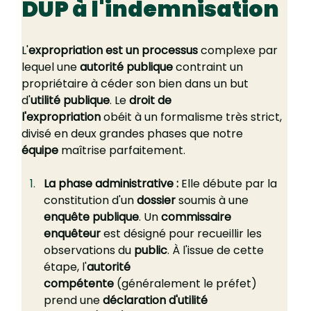
DUP à l'indemnisation
L'
expropriation est un processus
 complexe par 
lequel une 
autorité publique
 contraint un 
propriétaire à céder son bien dans un but 
d'
utilité publique
. Le 
droit de 
l'expropriation
 obéit à un formalisme très strict, 
divisé en deux grandes phases que notre 
équipe
 maîtrise parfaitement.
La phase administrative :
 Elle débute par la 
constitution d'un 
dossier
 soumis à une 
enquête publique
. Un 
commissaire 
enquêteur
 est désigné pour recueillir les 
observations du 
public
. À l'issue de cette 
étape, l'
autorité 
compétente
 (généralement le préfet) 
prend une 
déclaration d'utilité 