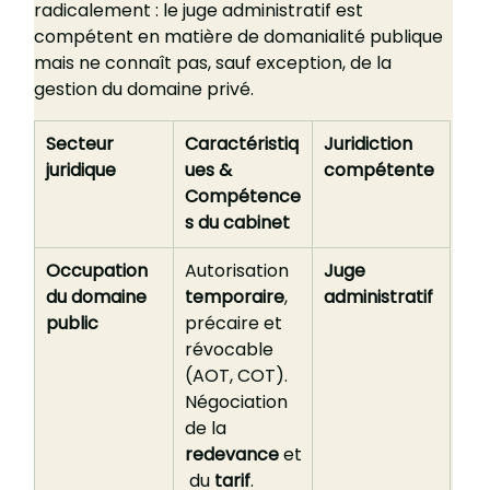
radicalement : le juge administratif est 
compétent en matière de domanialité publique 
mais ne connaît pas, sauf exception, de la 
gestion du domaine privé.
Secteur 
Caractéristiq
Juridiction 
juridique
ues & 
compétente
Compétence
s du cabinet
Occupation 
Autorisation 
Juge 
du domaine 
temporaire
, 
administratif
public
précaire et 
révocable 
(AOT, COT). 
Négociation 
de la 
redevance
 et
 du 
tarif
.