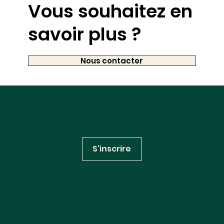
Vous souhaitez en
savoir plus ?
Nous contacter
Inscrivez-vous à notre
newsletter
S'inscrire
Huglo Lepage Avocats
RÉSEAUX SOCIAUX
Linkedin
Youtube