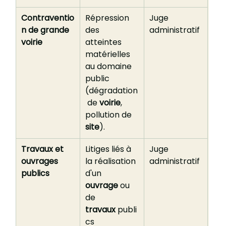
Contraventio
Répression 
Juge 
n de grande 
des 
administratif
voirie
atteintes 
matérielles 
au domaine 
public 
(dégradation
 de 
voirie
, 
pollution de 
site
).
Travaux et 
Litiges liés à 
Juge 
ouvrages 
la réalisation 
administratif
publics
d'un 
ouvrage
 ou 
de 
travaux
 publi
cs 