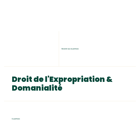
Revenir aux expertises
Droit de l'Expropriation &
Domanialité
Expertises