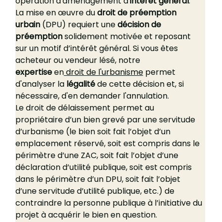
opération d'aménagement d'
intérêt général
.
La mise en œuvre du 
droit de préemption 
urbain
 (DPU) requiert une 
décision de 
préemption
 solidement motivée et reposant 
sur un motif d’intérêt général. Si vous êtes 
acheteur ou vendeur lésé, notre 
expertise
 en
 droit de l'urbanisme
 permet 
d'analyser la 
légalité
 de cette décision et, si 
nécessaire, d'en demander l'annulation.
Le droit de délaissement permet au 
propriétaire d’un bien grevé par une servitude 
d’urbanisme (le bien soit fait l’objet d’un 
emplacement réservé, soit est compris dans le 
périmètre d’une ZAC, soit fait l’objet d’une 
déclaration d’utilité publique, soit est compris 
dans le périmètre d’un DPU, soit fait l’objet 
d’une servitude d’utilité publique, etc.) de 
contraindre la personne publique à l’initiative du 
projet à acquérir le bien en question. 