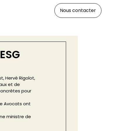
Nous contacter
’ESG
, Hervé Rigolot, 
aux et de 
concrètes pour 
ge Avocats ont 