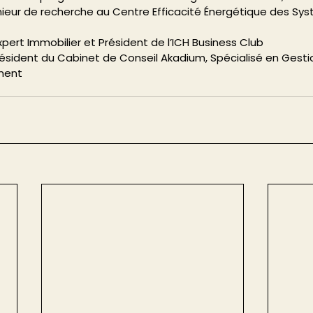
nieur de recherche au Centre Efficacité Énergétique des Sy
xpert Immobilier et Président de l’ICH Business Club 
ment 