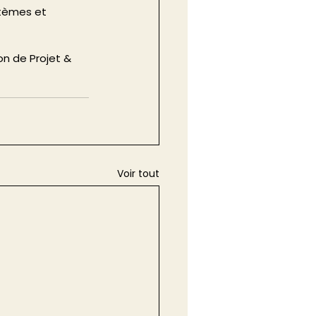
stèmes et 
Voir tout