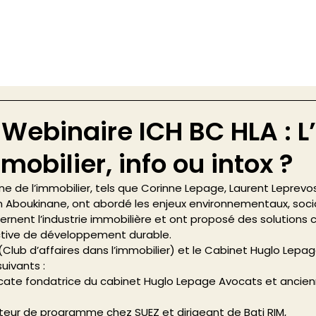
Webinaire ICH BC HLA : L
mobilier, info ou intox ?
 de l’immobilier, tels que Corinne Lepage, Laurent Leprevost
n Aboukinane, ont abordé les enjeux environnementaux, soci
rnent l’industrie immobilière et ont proposé des solutions 
tive de développement durable.  
 (Club d’affaires dans l’immobilier) et le Cabinet Huglo Lepa
uivants : 
teur de programme chez SUEZ et dirigeant de Bati RIM,  