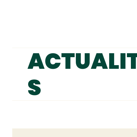
ACTUALI
S