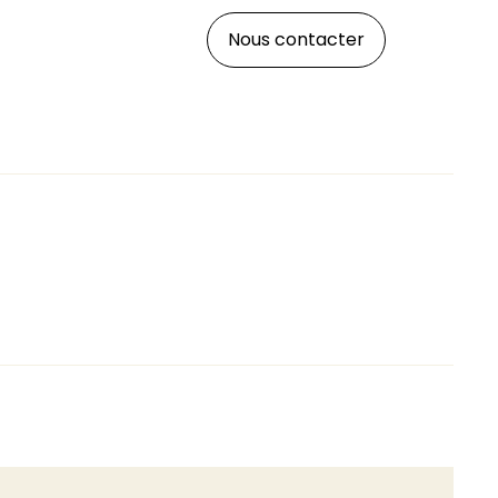
Nous contacter