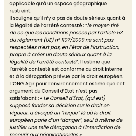
applicable qu’à un espace géographique 
restreint.
Il souligne qu’il n’y a pas de doute sérieux quant à 
la légalité de l’arrêté contesté : “
le moyen tiré 
de ce que les conditions posées par l’article 53 
du règlement (UE) n° 1107/2009 ne sont pas 
respectées n’est pas, en l’état de l’instruction, 
propre à créer un doute sérieux quant à la 
légalité de l’arrêté contesté
“. Il estime que 
l’arrêté contesté est conforme au droit interne 
et à la dérogation prévue par le droit européen. 
L’ONG Agir pour l’environnement estime que cet 
argument du Conseil d’Etat n’est pas 
satisfaisant : « 
Le Conseil d’État, (qui est) 
supposé fonder sa décision sur le droit en 
vigueur, a évoqué un “risque” là où le droit 
européen parle d’un “danger”, seul à même de 
justifier une telle dérogation à l’interdiction de 
recourir aux néonicotinoïdes ».