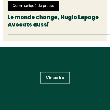
Communiqué de presse
Le monde change, Huglo Lepage
Avocats aussi
Inscrivez-vous à notre
newsletter
S'inscrire
Huglo Lepage Avocats
RÉSEAUX SOCIAUX
Linkedin