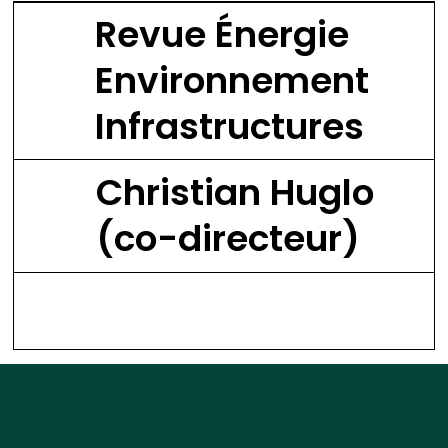
Revue Énergie
Environnement
Infrastructures
Christian Huglo
(co-directeur)
Inscrivez-vous à notre
newsletter