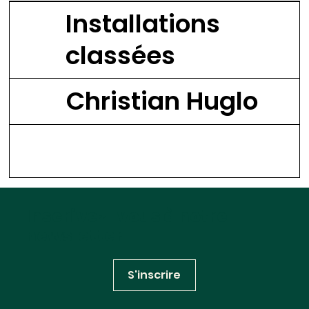
Installations
classées
Christian Huglo
Inscrivez-vous à notre
newsletter
S'inscrire