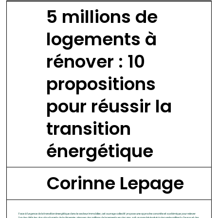
5 millions de
logements à
rénover : 10
propositions
pour réussir la
transition
énergétique
Corinne Lepage
Face à l'urgence de la transition énergétique dans le secteur immobilier, cet ouvrage collectif propose une approche concrète et systémique pour relever
l'un des défis les plus structurants de la décennie : rénover cinq millions de logements en cinq ans, soit un marché évalué à cinquante milliards d'euros et des