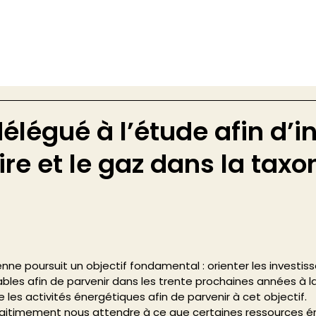
élégué à l’étude afin d’i
ire et le gaz dans la tax
ne poursuit un objectif fondamental : orienter les investis
ables afin de parvenir dans les trente prochaines années à la
fie les activités énergétiques afin de parvenir à cet objectif.
gitimement nous attendre à ce que certaines ressources é