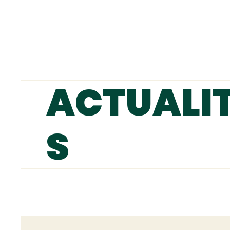
ACTUALI
S