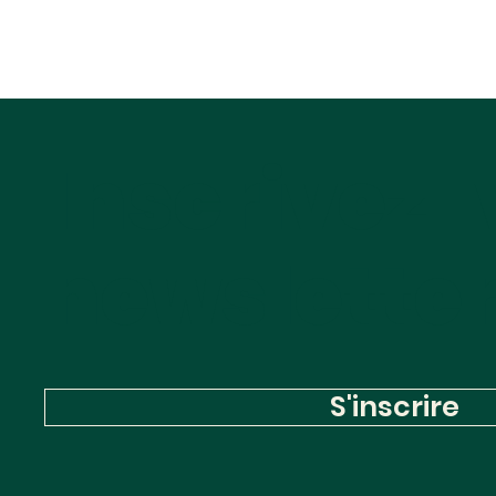
Inscrivez-
newslette
S'inscrire