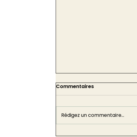
Commentaires
Rédigez un commentaire...
Sécurité incendie :