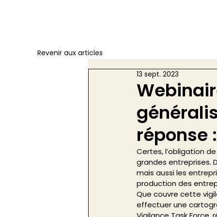
Revenir aux articles
13 sept. 2023
Webinair
généralis
réponse :
Certes, l’obligation d
grandes entreprises. D
mais aussi les entrepri
production des entrep
Que couvre cette vigi
effectuer une cartogr
Vigilance Task Force,