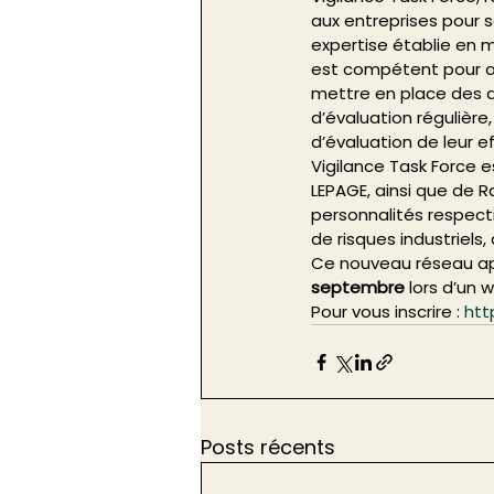
aux entreprises pour se
expertise établie en 
est compétent pour ac
mettre en place des a
d’évaluation régulière
d’évaluation de leur eff
Vigilance Task Force
LEPAGE, ainsi que de 
personnalités respect
de risques industriels,
Ce nouveau réseau app
septembre
 lors d’un 
Pour vous inscrire : 
htt
Posts récents