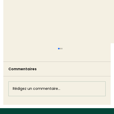
Commentaires
Rédigez un commentaire...
Deuxième méga-décret de