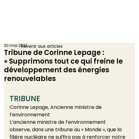
30 mai 2022
Revenir aux articles
Tribune de Corinne Lepage :
« Supprimons tout ce qui freine le
développement des énergies
renouvelables
TRIBUNE
Corinne Lepage, Ancienne ministre de 
l’environnement 
L’ancienne ministre de l’environnement 
observe, dans une tribune au « Monde », que la 
filière nucléaire ne suffira pas à renforcer notre 