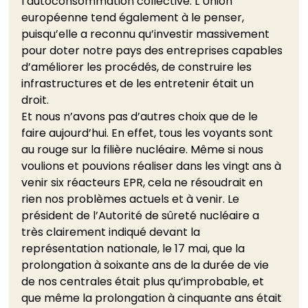
l’autoconsommation collective. L’Union 
européenne tend également à le penser, 
puisqu’elle a reconnu qu’investir massivement 
pour doter notre pays des entreprises capables 
d’améliorer les procédés, de construire les 
infrastructures et de les entretenir était un 
droit. 
Et nous n’avons pas d’autres choix que de le 
faire aujourd’hui. En effet, tous les voyants sont 
au rouge sur la filière nucléaire. Même si nous 
voulions et pouvions réaliser dans les vingt ans à 
venir six réacteurs EPR, cela ne résoudrait en 
rien nos problèmes actuels et à venir. Le 
président de l’Autorité de sûreté nucléaire a 
très clairement indiqué devant la 
représentation nationale, le 17 mai, que la 
prolongation à soixante ans de la durée de vie 
de nos centrales était plus qu’improbable, et 
que même la prolongation à cinquante ans était 