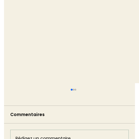
Commentaires
Rédigez un commentaire...