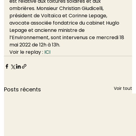
est relative aux toitures solaires et aux 
ombrières. Monsieur Christian Giudicelli, 
président de Voltaïca et Corinne Lepage, 
avocate associée fondatrice du cabinet Huglo 
Lepage et ancienne ministre de 
l’Environnement, sont intervenus ce mercredi 18 
mai 2022 de 12h à 13h. 
Voir le replay : 
ICI
Voir tout
Posts récents