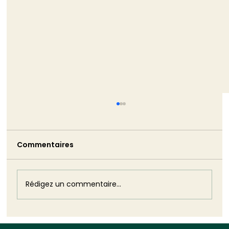
Commentaires
Rédigez un commentaire...
Deuxième méga-décret de