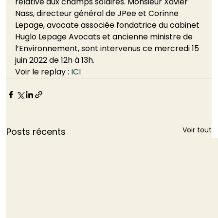
relative aux champs solaires. Monsieur Xavier 
Nass, directeur général de JPee et Corinne 
Lepage, avocate associée fondatrice du cabinet 
Huglo Lepage Avocats et ancienne ministre de 
l’Environnement, sont intervenus ce mercredi 15 
juin 2022 de 12h à 13h. 
Voir le replay :
 ICI
Voir tout
Posts récents