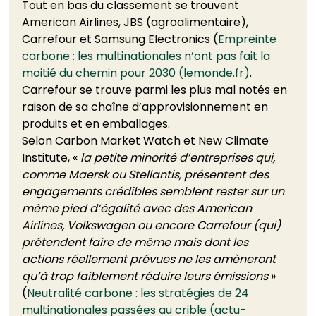
Tout en bas du classement se trouvent 
American Airlines, JBS (agroalimentaire), 
Carrefour et Samsung Electronics (
Empreinte 
carbone : les multinationales n’ont pas fait la 
moitié du chemin pour 2030 (lemonde.fr)
. 
Carrefour se trouve parmi les plus mal notés en 
raison de sa chaîne d’approvisionnement en 
produits et en emballages. 
Selon Carbon Market Watch et New Climate 
Institute, « 
la petite minorité d’entreprises qui, 
comme Maersk ou Stellantis, présentent des 
engagements crédibles semblent rester sur un 
même pied d’égalité avec des American 
Airlines, Volkswagen ou encore Carrefour (qui) 
prétendent faire de même mais dont les 
actions réellement prévues ne les amèneront 
qu’à trop faiblement réduire leurs émissions 
» 
(
Neutralité carbone : les stratégies de 24 
multinationales passées au crible (actu-