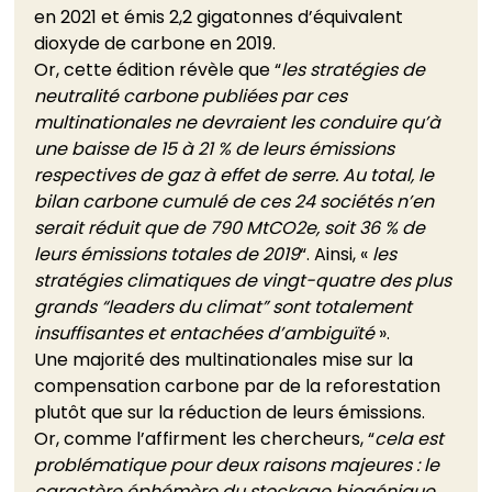
en 2021 et émis 2,2 gigatonnes d’équivalent 
dioxyde de carbone en 2019. 
Or, cette édition révèle que “
les stratégies de 
neutralité carbone publiées par ces 
multinationales ne devraient les conduire qu’à 
une baisse de 15 à 21 % de leurs émissions 
respectives de gaz à effet de serre. Au total, le 
bilan carbone cumulé de ces 24 sociétés n’en 
serait réduit que de 790 MtCO2e, soit 36 % de 
leurs émissions totales de 2019
“. Ainsi, « 
les 
stratégies climatiques de vingt-quatre des plus 
grands “leaders du climat” sont totalement 
insuffisantes et entachées d’ambiguïté
 ». 
Une majorité des multinationales mise sur la 
compensation carbone par de la reforestation 
plutôt que sur la réduction de leurs émissions. 
Or, comme l’affirment les chercheurs, “
cela est 
problématique pour deux raisons majeures : le 
caractère éphémère du stockage biogénique 