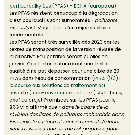
perfluoroalkylées (PFAS) – ECHA (europa.eu)
Les PFAS résistent beaucoup à la dégradation, 
c’est pourquoi ils sont surnommés « 
polluants 
éternels 
». Il s’agit donc d’un enjeu sanitaire 
fondamentale. 
Les PFAS seront très surveillés dès 2023 car les 
textes de transposition de la version révisée de 
la directive Eau potable seront publiés en 
janvier. Ces textes instaureront une limite de 
qualité à ne pas dépasser pour une cible de 20 
PFAS dans l’eau de consommation (
PFAS (1/3) : 
la course aux solutions de traitement est 
ouverte (actu-environnement.com)
. Julie Lions, 
chef du projet Promisces sur les PFAS pour le 
BRGM, a affirmé que « 
dans le cadre de la 
révision des listes de polluants recherchés dans 
les eaux de surface et souterraines et de leurs 
seuils associés, une norme est proposée pour 