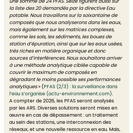
une somme de 24 PFAS. Seize figurent aussi sur 
la liste des 20 demandés par la directive Eau 
potable. Nous travaillons sur la soixantaine de 
composés que nous analyserons dans les eaux, 
mais également sur les matrices complexes, 
comme les sols, les sédiments, les boues de 
station d’épuration, ainsi que sur les eaux usées, 
très riches en matière organique et donc 
sources d’interférences. Nous souhaitons arriver 
à une méthode analytique ciblée capable de 
couvrir le maximum de composés en 
dégradant le moins possible ses performances 
analytiques
 » (
PFAS (2/3) : la surveillance dans 
l’eau s’organise (actu-environnement.com)
. 
A compter de 2026, les PFAS seront analysés 
par les ARS. Diverses solutions seront mises en 
œuvre en cas de dépassement : un traitement 
au sein des stations, une interconnexion des 
réseaux, et une nouvelle ressource en eau. Mais, 