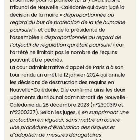
tribunal de Nouvelle-Calédonie qui avait jugé la 
décision de la maire « 
disproportionnée au 
regard du but de protection de la vie humaine 
poursuivi 
», et celle de la présidente de 
l’assemblée « 
disproportionnée au regard de 
l’objectif de régulation qui était poursuivi
 » car 
l’arrêté ne limitait pas le nombre de requins 
pouvant être pêchés. 
La cour administrative d’appel de Paris a à son 
tour rendu un arrêt le 12 janvier 2024 qui annule 
les décisions de destruction des requins en 
Nouvelle-Calédonie. Elle confirme ainsi les deux 
jugements du tribunal administratif de Nouvelle-
Calédonie du 28 décembre 2023 (n°2300319 et 
n°2300337). Selon les juges, « 
en supprimant une 
protection en vigueur, sans mettre en œuvre 
une procédure d’évaluation des risques et 
d’adoption de mesures dérogatoires 