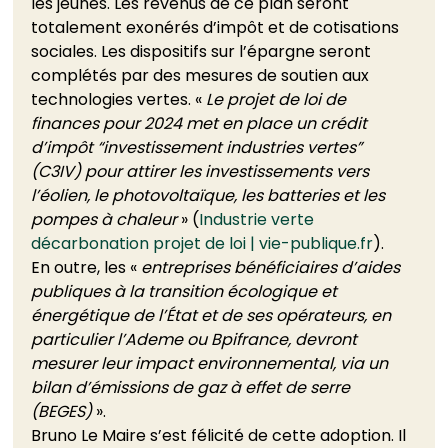
les jeunes. Les revenus de ce plan seront 
totalement exonérés d’impôt et de cotisations 
sociales. Les dispositifs sur l’épargne seront 
complétés par des mesures de soutien aux 
technologies vertes. « 
Le projet de loi de 
finances pour 2024 met en place un crédit 
d’impôt “investissement industries vertes” 
(C3IV) pour attirer les investissements vers 
l’éolien, le photovoltaïque, les batteries et les 
pompes à chaleur 
» (
Industrie verte 
décarbonation projet de loi | vie-publique.fr
). 
En outre, les « 
entreprises bénéficiaires d’aides 
publiques à la transition écologique et 
énergétique de l’État et de ses opérateurs, en 
particulier l’Ademe ou Bpifrance, devront 
mesurer leur impact environnemental, via un 
bilan d’émissions de gaz à effet de serre 
(BEGES)
 ». 
Bruno Le Maire s’est félicité de cette adoption. Il 