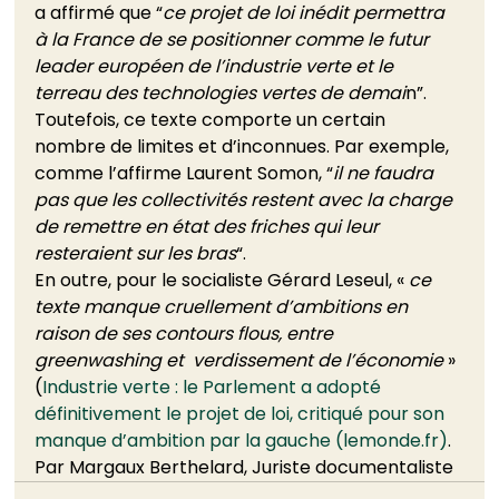
a affirmé que “
ce projet de loi inédit permettra 
à la France de se positionner comme le futur 
leader européen de l’industrie verte et le 
terreau des technologies vertes de demai
n”. 
Toutefois, ce texte comporte un certain 
nombre de limites et d’inconnues. Par exemple, 
comme l’affirme Laurent Somon, “
il ne faudra 
pas que les collectivités restent avec la charge 
de remettre en état des friches qui leur 
resteraient sur les bras
“. 
En outre, pour le socialiste Gérard Leseul, « 
ce 
texte manque cruellement d’ambitions en 
raison de ses contours flous, entre 
greenwashing et  verdissement de l’économie
 » 
(
Industrie verte : le Parlement a adopté 
définitivement le projet de loi, critiqué pour son 
manque d’ambition par la gauche (lemonde.fr)
. 
Par Margaux Berthelard, Juriste documentaliste