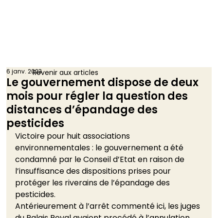
6 janv. 2023
Revenir aux articles
Le gouvernement dispose de deux
mois pour régler la question des
distances d’épandage des
pesticides
Victoire pour huit associations 
environnementales : le gouvernement a été 
condamné par le Conseil d’Etat en raison de 
l’insuffisance des dispositions prises pour 
protéger les riverains de l’épandage des 
pesticides.  
Antérieurement à l’arrêt commenté ici, les juges 
du Palais Royal avaient procédé à l’annulation 