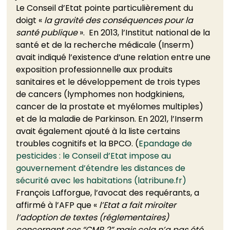
Le Conseil d’Etat pointe particulièrement du 
doigt « 
la gravité des conséquences pour la 
santé publique
 ».  En 2013, l’Institut national de la 
santé et de la recherche médicale (Inserm) 
avait indiqué l’existence d’une relation entre une 
exposition professionnelle aux produits 
sanitaires et le développement de trois types 
de cancers (lymphomes non hodgkiniens, 
cancer de la prostate et myélomes multiples) 
et de la maladie de Parkinson. En 2021, l’Inserm 
avait également ajouté à la liste certains 
troubles cognitifs et la BPCO. (
Epandage de 
pesticides : le Conseil d’Etat impose au 
gouvernement d’étendre les distances de 
sécurité avec les habitations (latribune.fr)
François Lafforgue, l’avocat des requérants, a 
affirmé à l’AFP que « 
l’Etat a fait miroiter 
l’adoption de textes (réglementaires) 
concernant ces “CMR 2” mais cela n’a pas été 