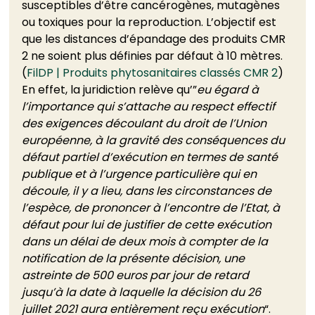
susceptibles d’être cancérogènes, mutagènes 
ou toxiques pour la reproduction. L’objectif est 
que les distances d’épandage des produits CMR 
2 ne soient plus définies par défaut à 10 mètres. 
(
FilDP | Produits phytosanitaires classés CMR 2
) 
En effet, la juridiction relève qu’”
eu égard à 
l’importance qui s’attache au respect effectif 
des exigences découlant du droit de l’Union 
européenne, à la gravité des conséquences du 
défaut partiel d’exécution en termes de santé 
publique et à l’urgence particulière qui en 
découle, il y a lieu, dans les circonstances de 
l’espèce, de prononcer à l’encontre de l’Etat, à 
défaut pour lui de justifier de cette exécution 
dans un délai de deux mois à compter de la 
notification de la présente décision, une 
astreinte de 500 euros par jour de retard 
jusqu’à la date à laquelle la décision du 26 
juillet 2021 aura entièrement reçu exécution
“. 