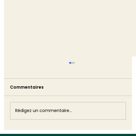
Commentaires
Rédigez un commentaire...
Biodiversité : cinquante ans après la