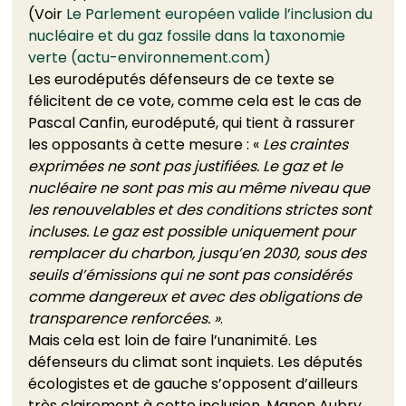
(Voir 
Le Parlement européen valide l’inclusion du 
nucléaire et du gaz fossile dans la taxonomie 
verte (actu-environnement.com)
Les eurodéputés défenseurs de ce texte se 
félicitent de ce vote, comme cela est le cas de 
Pascal Canfin, eurodéputé, qui tient à rassurer 
les opposants à cette mesure : «
 Les craintes 
exprimées ne sont pas justifiées. Le gaz et le 
nucléaire ne sont pas mis au même niveau que 
les renouvelables et des conditions strictes sont 
incluses. Le gaz est possible uniquement pour 
remplacer du charbon, jusqu’en 2030, sous des 
seuils d’émissions qui ne sont pas considérés 
comme dangereux et avec des obligations de 
transparence renforcées. »
.   
Mais cela est loin de faire l’unanimité. Les 
défenseurs du climat sont inquiets. Les députés 
écologistes et de gauche s’opposent d’ailleurs 
très clairement à cette inclusion. Manon Aubry 