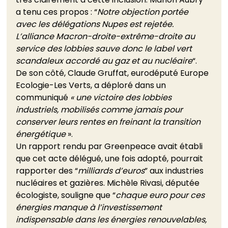
a tenu ces propos : “
Notre objection portée 
avec les délégations Nupes est rejetée. 
L’alliance Macron-droite-extrême-droite au 
service des lobbies sauve donc le label vert 
scandaleux accordé au gaz et au nucléaire
“. 
De son côté, Claude Gruffat, eurodéputé Europe 
Ecologie-Les Verts, a déploré dans un 
communiqué 
« une victoire des lobbies 
industriels, mobilisés comme jamais pour 
conserver leurs rentes en freinant la transition 
énergétique
 ». 
Un rapport rendu par Greenpeace avait établi 
que cet acte délégué, une fois adopté, pourrait 
rapporter des “
milliards d’euros
” aux industries 
nucléaires et gazières. Michèle Rivasi, députée 
écologiste, souligne que “
chaque euro pour ces 
énergies manque à l’investissement 
indispensable dans les énergies renouvelables, 