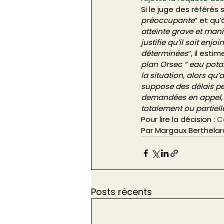
Si le juge des référés 
préoccupante
” et qu’
atteinte grave et mani
justifie qu’il soit en
déterminées
“, il estime
plan Orsec ” eau potab
la situation, alors qu
suppose des délais pe
demandées en appel, qu
totalement ou partiell
Pour lire la décision : 
C
Par Margaux Berthelar
Posts récents