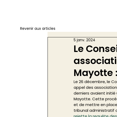
Revenir aux articles
5 janv. 2024
Le Consei
associati
Mayotte 
Le 26 décembre, le Con
appel des associations
derniers avaient initi
Mayotte. Cette procéd
et de mettre en place 
tribunal administrati
rejette la requête d