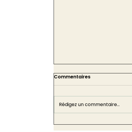
Commentaires
Rédigez un commentaire...
Sécurité incendie :
l'extension de