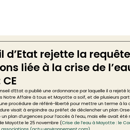
l d’Etat rejette la requêt
ons liée à la crise de l’ea
: CE
seil d’Etat a publié une ordonnance par laquelle il a rejeté 
 Notre Affaire à tous et Mayotte a soif, et de plusieurs parti
é une procédure de référé-liberté pour mettre un terme à la c
ure visait à enjoindre au préfet de déclencher un plan Orse
un plan d’urgences pour l’accès à l’eau, mais elle avait été r
f de Mayotte le 25 novembre (
Crise de l’eau à Mayotte : le Con
es associations (actu-environnement.com)
. 