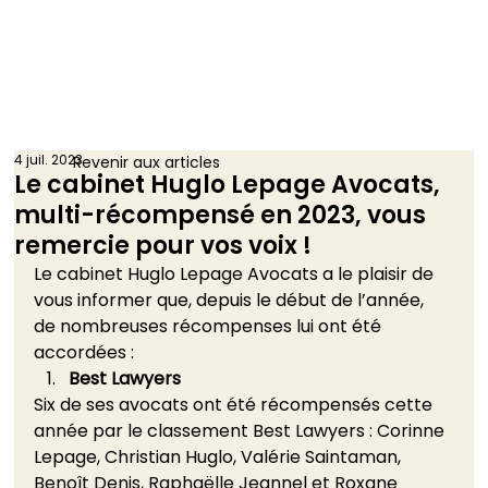
4 juil. 2023
Revenir aux articles
Le cabinet Huglo Lepage Avocats,
multi-récompensé en 2023, vous
remercie pour vos voix !
Le cabinet Huglo Lepage Avocats a le plaisir de 
vous informer que, depuis le début de l’année, 
de nombreuses récompenses lui ont été 
accordées : 
Best Lawyers
Six de ses avocats ont été récompensés cette 
année par le classement Best Lawyers : Corinne 
Lepage, Christian Huglo, Valérie Saintaman, 
Benoît Denis, Raphaëlle Jeannel et Roxane 