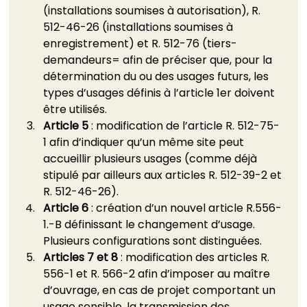
(installations soumises à autorisation), R. 
512-46-26 (installations soumises à 
enregistrement) et R. 512-76 (tiers-
demandeurs= afin de préciser que, pour la 
détermination du ou des usages futurs, les 
types d’usages définis à l’article 1er doivent 
être utilisés.
Article 5
 : modification de l’article R. 512-75-
1 afin d’indiquer qu’un même site peut 
accueillir plusieurs usages (comme déjà 
stipulé par ailleurs aux articles R. 512-39-2 et 
R. 512-46-26).
Article 6
 : création d’un nouvel article R.556-
1.-B définissant le changement d’usage. 
Plusieurs configurations sont distinguées.
Articles 7 et 8
 : modification des articles R. 
556-1 et R. 566-2 afin d’imposer au maître 
d’ouvrage, en cas de projet comportant un 
usage sensible, la transmission des 