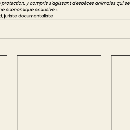
e protection, y compris s’agissant d’espèces animales qui se
ne économique exclusive
 ». 
d, juriste documentaliste