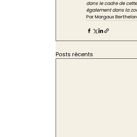
dans le cadre de cett
également dans la zo
Par Margaux Berthelar
Posts récents