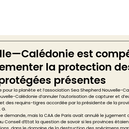
lle—Calédonie est comp
lementer la protection de
protégées présentes
e pour la planète et l’association Sea Shepherd Nouvelle-Ca
elle-Calédonie d’annuler l’autorisation de capturer et d’e
t des requins-tigres accordée par la présidente de la provi
 G. 
tte demande, mais la CAA de Paris avait annulé le jugement 
u Conseil d’Etat la question de savoir si les provinces étai
tions, dans le domaine de la destruction des spécimens mar