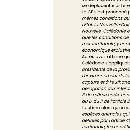
se déplacent indiffére
Le CE s’est prononcé pa
mêmes conditions qu’u
l’Etat, la Nouvelle-Ca
Nouvelle-Calédonie es
que les conditions de 
mer territoriale, y c
économique exclusiv
Après avoir affirmé que
Calédonie s’appliquait
présidente de la provi
l’environnement de la
capture et à l’euthan
dérogation aux interdi
3 du même code, const
du D du II de l’article 
Il estime alors qu’en « 
espèces animales qu’el
définies par l’article 
territoriale, les condi