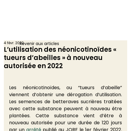
4 févr. 2022
Revenir aux articles
L’utilisation des néonicotinoïdes «
tueurs d’abeilles » à nouveau
autorisée en 2022
Les néonicotinoïdes, ou “tueurs d’abeille” 
viennent d’obtenir une dérogation d’utilisation. 
Les semences de betteraves sucrières traitées 
avec cette substance peuvent à nouveau être 
plantées. Cette substance vient d’être à 
nouveau autorisée pour une durée de 120 jours 
par un 
arrêté
 publié au JORF le 1er février 2022. 