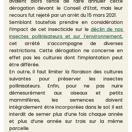
avaient alors tenté de faire annuler cette 
dérogation devant le Conseil d’Etat, mais leur 
recours fut rejeté par un arrêt du 15 mars 2021.
Semblant toutefois prendre en considération 
l’impact de cet insecticide sur le 
déclin de nos 
insectes pollinisateurs et sur l’environnement
, 
cet arrêté s’accompagne de diverses 
restrictions. Cette dérogation ne concerne en 
effet pas les cultures dont l’implantation peut 
être différée.
En outre, il faut limiter la floraison des cultures 
suivantes pour préserver les insectes 
pollinisateurs. Enfin, pour ne pas nuire 
démesurément aux oiseaux et petits 
mammifères, les semences doivent 
intégralement être incorporées dans le sol. Il est 
interdit de semer plus d’une fois chaque année 
et plus d’une année sur trois sur la même 
parcelle.