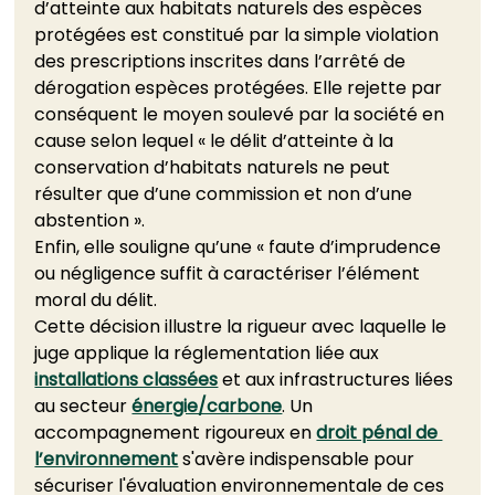
d’atteinte aux habitats naturels des espèces 
protégées est constitué par la simple violation 
des prescriptions inscrites dans l’arrêté de 
dérogation espèces protégées. Elle rejette par 
conséquent le moyen soulevé par la société en 
cause selon lequel « le délit d’atteinte à la 
conservation d’habitats naturels ne peut 
résulter que d’une commission et non d’une 
abstention ».  
Enfin, elle souligne qu’une « faute d’imprudence 
ou négligence suffit à caractériser l’élément 
moral du délit.  
Cette décision illustre la rigueur avec laquelle le 
juge applique la réglementation liée aux 
installations classées
 et aux infrastructures liées 
au secteur 
énergie/carbone
. Un 
accompagnement rigoureux en 
droit pénal de 
l’environnement
 s'avère indispensable pour 
sécuriser l'évaluation environnementale de ces 