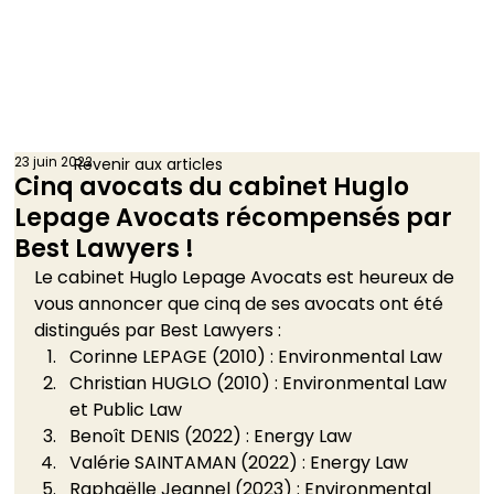
23 juin 2022
Revenir aux articles
Cinq avocats du cabinet Huglo
Lepage Avocats récompensés par
Best Lawyers !
Le cabinet Huglo Lepage Avocats est heureux de 
vous annoncer que cinq de ses avocats ont été 
distingués par Best Lawyers : 
Corinne LEPAGE (2010) : Environmental Law
Christian HUGLO (2010) : Environmental Law 
et Public Law
Benoît DENIS (2022) : Energy Law
Valérie SAINTAMAN (2022) : Energy Law
Raphaëlle Jeannel (2023) : Environmental 